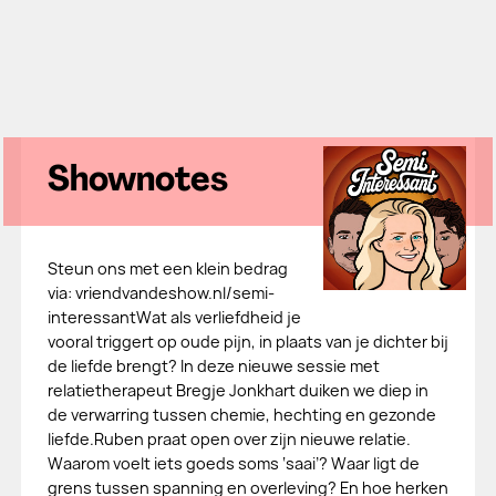
Shownotes
Steun ons met een klein bedrag
via: ⁠vriendvandeshow.nl/semi-
interessant⁠Wat als verliefdheid je
vooral triggert op oude pijn, in plaats van je dichter bij
de liefde brengt? In deze nieuwe sessie met
relatietherapeut Bregje Jonkhart duiken we diep in
de verwarring tussen chemie, hechting en gezonde
liefde.Ruben praat open over zijn nieuwe relatie.
Waarom voelt iets goeds soms ‘saai’? Waar ligt de
grens tussen spanning en overleving? En hoe herken