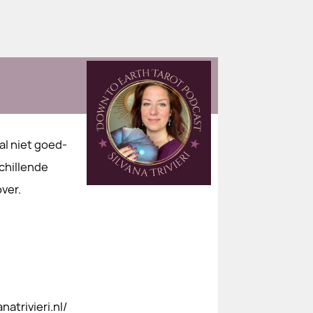
al niet goed-
schillende
ver.
atrivieri.nl/