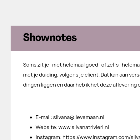
Shownotes
Soms zit je -niet helemaal goed- of zelfs -helema
met je duiding, volgens je client. Dat kan aan ver
dingen liggen en daar heb ik het deze aflevering o
​E-mail: silvana@lievemaan.nl
​Website: www.silvanatrivieri.nl
​Instagram: https://www.instagram.com/silvan