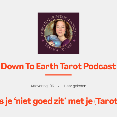
Down To Earth Tarot Podcast
Aflevering 103
1 jaar geleden
 je ‘niet goed zit’ met je (Taro