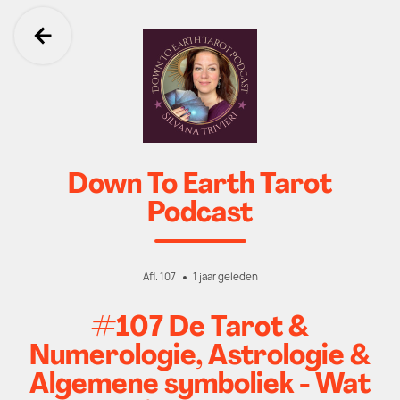
Ga terug
Down To Earth Tarot
Podcast
Afl. 107
1 jaar geleden
#107 De Tarot &
Numerologie, Astrologie &
Algemene symboliek - Wat