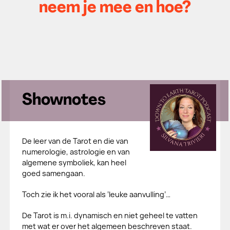
neem je mee en hoe?
Shownotes
De leer van de Tarot en die van
numerologie, astrologie en van
algemene symboliek, kan heel
goed samengaan.
Toch zie ik het vooral als ‘leuke aanvulling’…
De Tarot is m.i. dynamisch en niet geheel te vatten
met wat er over het algemeen beschreven staat.