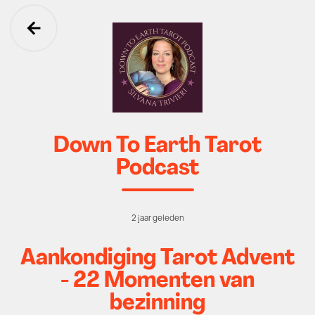
Ga terug
Down To Earth Tarot
Podcast
2 jaar geleden
Aankondiging Tarot Advent
- 22 Momenten van
bezinning