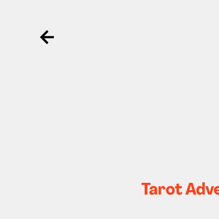
Ga terug
Tarot Adv