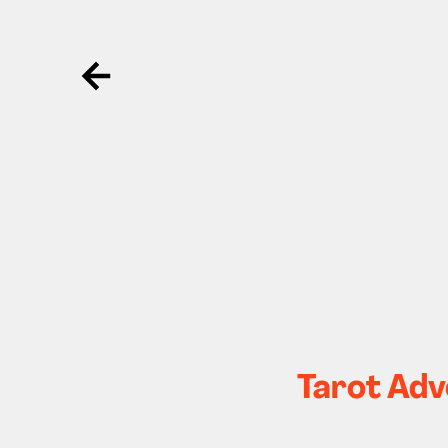
Ga terug
Tarot Adv