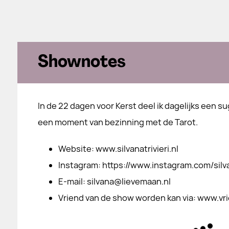
Shownotes
In de 22 dagen voor Kerst deel ik dagelijks een s
een moment van bezinning met de Tarot.
​Website: www.silvanatrivieri.nl
​Instagram: https://www.instagram.com/silvan
​E-mail: silvana@lievemaan.nl
​Vriend van de show worden kan via: www.vr