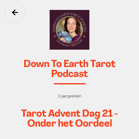
Ga terug
Down To Earth Tarot
Podcast
2 jaar geleden
Tarot Advent Dag 21 -
Onder het Oordeel