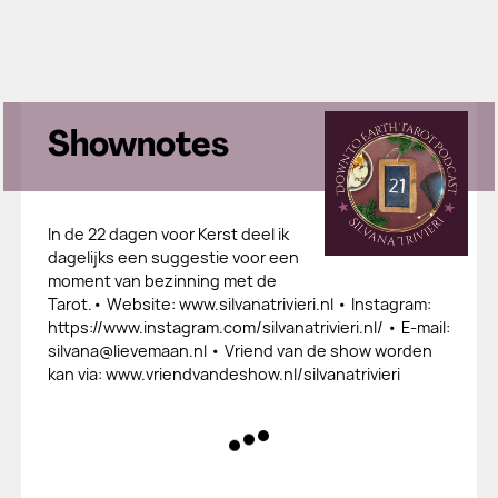
Shownotes
In de 22 dagen voor Kerst deel ik
dagelijks een suggestie voor een
moment van bezinning met de
Tarot.• ​Website: www.silvanatrivieri.nl • ​Instagram:
https://www.instagram.com/silvanatrivieri.nl/ • ​E-mail:
silvana@lievemaan.nl • ​Vriend van de show worden
kan via: www.vriendvandeshow.nl/silvanatrivieri