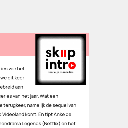
ries van het
we dit keer
gebreid aan
eries van het jaar. Wat een
e terugkeer, namelijk de sequel van
 Videoland komt. En tipt Anke de
nnendrama Legends (Netflix) en het