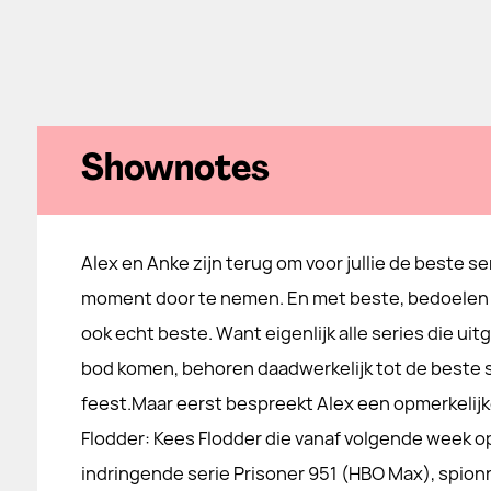
Shownotes
Alex en Anke zijn terug om voor jullie de beste se
moment door te nemen. En met beste, bedoelen 
ook echt beste. Want eigenlijk alle series die uit
bod komen, behoren daadwerkelijk tot de beste s
feest.Maar eerst bespreekt Alex een opmerkelijk
Flodder: Kees Flodder die vanaf volgende week op
indringende serie Prisoner 951 (HBO Max), spio