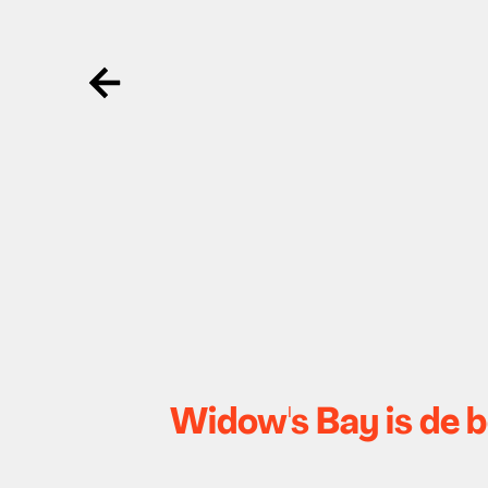
Ga terug
Widow's Bay is de be