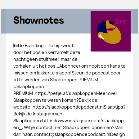
Shownotes
🌬De Branding - De bij zweeft
door het bos en verzamelt deze
nacht geen stuifmeel, maar de
verhalen uit het bos...Abonneer om nooit een kans te
missen om lekker te slapen!Steun de podcast door
lid te worden van Slaapkoppen PREMIUM
↓Slaapkoppen
PREMIUM https://petje.af/slaapkoppenMeer over
Slaapkoppen te weten komen?Bekijk de
website: https://slaapkoppendepodcast.nlSlaaptips?
Bekijk de Instagram van
Slaapkoppen:https://www.instagram.com/slaapkopp
en_/Wil je contact met Slaapkoppen opnemen?Mail
dan naar: contact@slaapkoppendepodcast.nlDesign