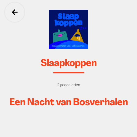
Ga terug
Slaapkoppen
2 jaar geleden
Een Nacht van Bosverhalen