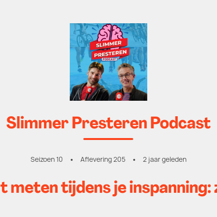
Slimmer Presteren Podcast
Seizoen 10
Aflevering 205
2 jaar geleden
 meten tijdens je inspanning: 