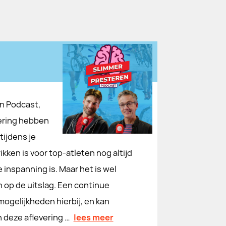
en Podcast,
vering hebben
tijdens je
kken is voor top-atleten nog altijd
inspanning is. Maar het is wel
 op de uitslag. Een continue
mogelijkheden hierbij, en kan
 deze aflevering …
lees meer