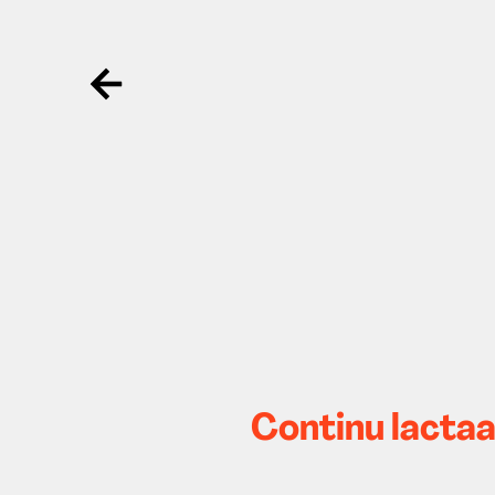
Ga terug
Continu lactaat