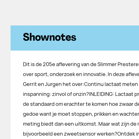
Shownotes
Dit is de 205e aflevering van de Slimmer Prester
over sport, onderzoek en innovatie. In deze afle
Gerrit en Jurgen het over:Continu lactaat meten 
inspanning: zinvol of onzin?INLEIDING: Lactaat pri
de standaard om erachter te komen hoe zwaar de 
gedoe want je moet stoppen, prikken en wachten
meting biedt dan een uitkomst. Maar wat zijn de 
bijvoorbeeld een zweetsensor werken?Ontdek in