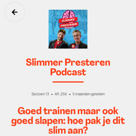
Ga terug
Slimmer Presteren
Podcast
Seizoen 13
Afl. 256
5 maanden geleden
Goed trainen maar ook
goed slapen: hoe pak je dit
slim aan?