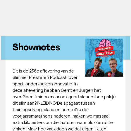
Shownotes
Dit is de 256e aflevering van de
Slimmer Presteren Podcast, over
sport, onderzoek en innovatie. In
deze aflevering hebben Gerrit en Jurgen het
over:Goed trainen maar ook goed slapen: hoe pak je
dit slim aan?INLEIDING:De spagaat tussen
trainingsdrang, slaap en herstelNu de
voorjaarsmarathons naderen, maken we massaal
extra kilometers om die laatste zware blokken af te
vinken. Maar hoe vaak doen we dat eigenlijk ten