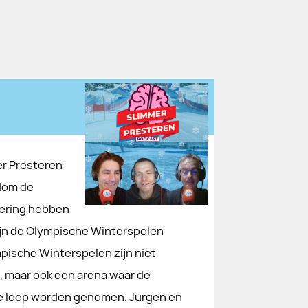
er Presteren
ndom de
vering hebben
zijn de Olympische Winterspelen
ische Winterspelen zijn niet
d, maar ook een arena waar de
de loep worden genomen. Jurgen en