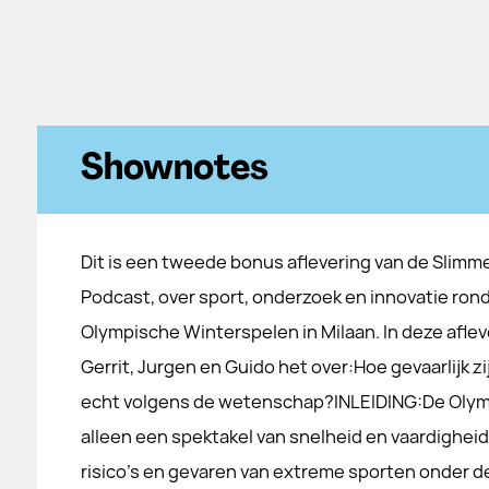
Shownotes
Dit is een tweede bonus aflevering van de Slimm
Podcast, over sport, onderzoek en innovatie ro
Olympische Winterspelen in Milaan. In deze afle
Gerrit, Jurgen en Guido het over:Hoe gevaarlijk 
echt volgens de wetenschap?INLEIDING:De Olymp
alleen een spektakel van snelheid en vaardighei
risico's en gevaren van extreme sporten onder 