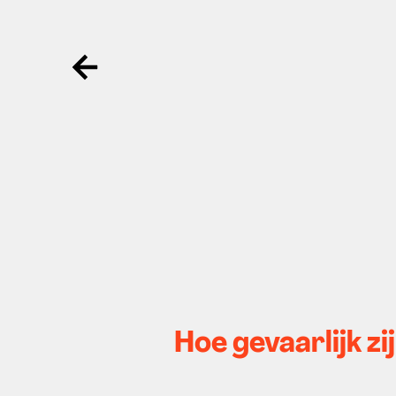
Ga terug
Hoe gevaarlijk z