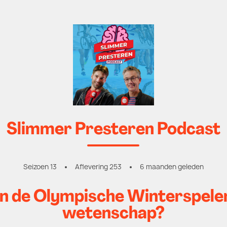
Slimmer Presteren Podcast
Seizoen 13
Aflevering 253
6 maanden geleden
ijn de Olympische Winterspele
wetenschap?