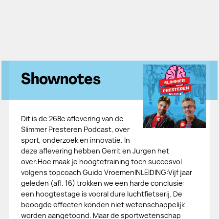
Shownotes
Dit is de 268e aflevering van de
Slimmer Presteren Podcast, over
sport, onderzoek en innovatie. In
deze aflevering hebben Gerrit en Jurgen het
over:Hoe maak je hoogtetraining toch succesvol
volgens topcoach Guido VroemenINLEIDING:Vijf jaar
geleden (afl. 16) trokken we een harde conclusie:
een hoogtestage is vooral dure luchtfietserij. De
beoogde effecten konden niet wetenschappelijk
worden aangetoond. Maar de sportwetenschap