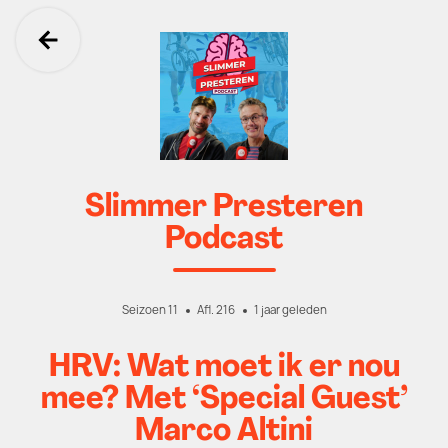
Ga terug
Slimmer Presteren
Podcast
Seizoen 11
Afl. 216
1 jaar geleden
HRV: Wat moet ik er nou
mee? Met ‘Special Guest’
Marco Altini