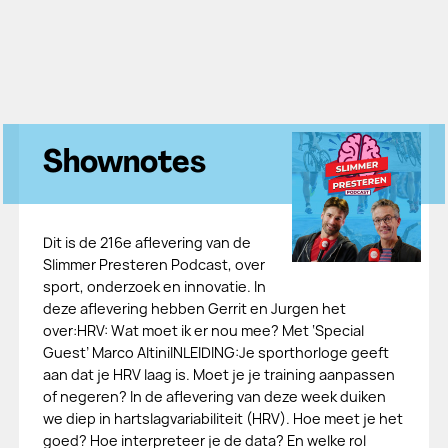
Shownotes
Dit is de 216e aflevering van de
Slimmer Presteren Podcast, over
sport, onderzoek en innovatie. In
deze aflevering hebben Gerrit en Jurgen het
over:HRV: Wat moet ik er nou mee? Met ‘Special
Guest’ Marco AltiniINLEIDING:Je sporthorloge geeft
aan dat je HRV laag is. Moet je je training aanpassen
of negeren? In de aflevering van deze week duiken
we diep in hartslagvariabiliteit (HRV). Hoe meet je het
goed? Hoe interpreteer je de data? En welke rol