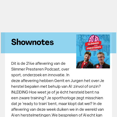
Shownotes
Dit is de 214e aflevering van de
Slimmer Presteren Podcast, over
sport, onderzoek en innovatie. In
deze aflevering hebben Gerrit en Jurgen het over:Je
herstel bepalen met behulp van AI: zinvol of onzin?
INLEIDING:Hoe weet je of je écht hersteld bent na
een zware training? Je sporthorloge zegt misschien
dat je ‘ready to train’ bent, maar klopt dat wel? In de
aflevering van deze week duiken we in de wereld van
AI en herstelmetingen.We bespreken of AI echt kan