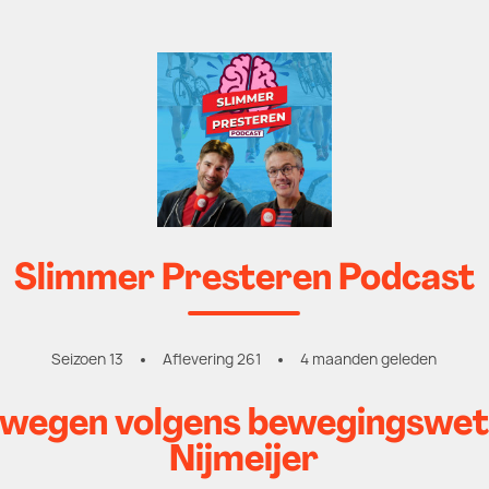
Slimmer Presteren Podcast
Seizoen 13
Aflevering 261
4 maanden geleden
ewegen volgens bewegingswet
Nijmeijer