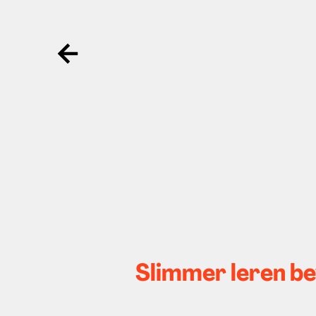
Ga terug
Slimmer leren b