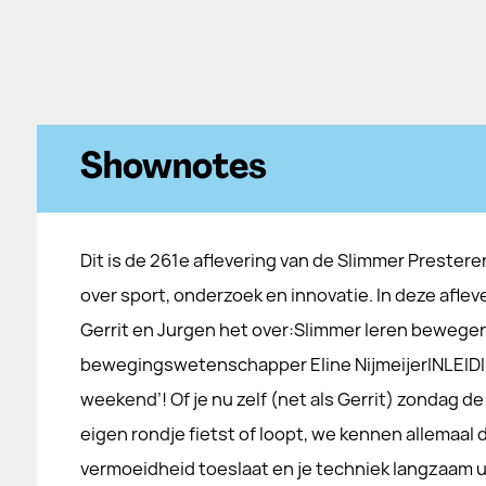
Shownotes
Dit is de 261e aflevering van de Slimmer Prester
over sport, onderzoek en innovatie. In deze afle
Gerrit en Jurgen het over:Slimmer leren bewege
bewegingswetenschapper Eline NijmeijerINLEIDING
weekend’! Of je nu zelf (net als Gerrit) zondag d
eigen rondje fietst of loopt, we kennen allemaa
vermoeidheid toeslaat en je techniek langzaam uit