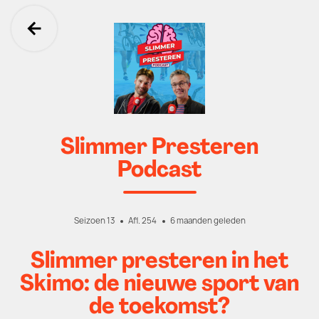
Ga terug
Slimmer Presteren
Podcast
Seizoen 13
Afl. 254
6 maanden geleden
Slimmer presteren in het
Skimo: de nieuwe sport van
de toekomst?