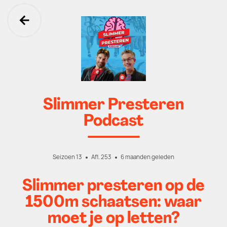
Ga terug
Slimmer Presteren
Podcast
Seizoen 13
Afl. 253
6 maanden geleden
Slimmer presteren op de
1500m schaatsen: waar
moet je op letten?