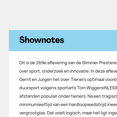
Shownotes
Dit is de 269e aflevering van de Slimmer Prester
over sport, onderzoek en innovatie. In deze afle
Gerrit en Jurgen het over:Tieners optimaal voor
duursport volgens sportarts Tom WiggersINLEI
afstanden populair onder tieners. Na een tragisch 
minimumleeftijd van een hardloopwedstrijd inee
vergrootglas. Dat voelt logisch, maar het ligt in