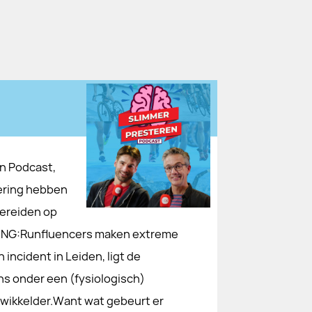
en Podcast,
vering hebben
bereiden op
DING:Runfluencers maken extreme
incident in Leiden, ligt de
ns onder een (fysiologisch)
gewikkelder.Want wat gebeurt er