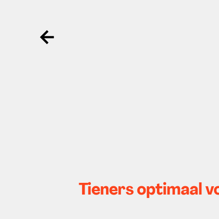
Ga terug
Tieners optimaal 