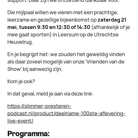
support. Daar zijn we ontzettend dankbaar voor.
Die mijlpaal willen we vieren met een prachtige,
leerzame en gezellige bijeenkomst op
zaterdag 21
mei, tussen 9:30 en 12:30 of 14:30
(afhankelijk of je
mee gaat sporten) in Leersum op de Utrechtse
Heuvelrug.
En je begrijpt het: we zouden het geweldig vinden
als daar zoveel mogelijk van onze ’Vrienden van de
Show' bij aanwezig zijn.
Kom je ook?
In dat geval, meld je
aan via deze link:
https://slimmer-presteren-
podcast.nl/product/deelname-100ste-aflevering-
live-event/
Programma: