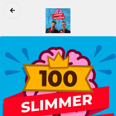
Ga terug
Slimmer Presteren Podcast