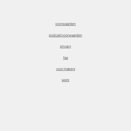
voorwaarden
podcastvoorwaarden
privacy
faq
voor makers
werk