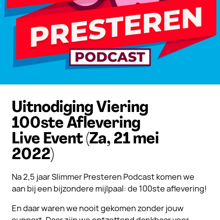
Uitnodiging Viering
100ste Aflevering
Live Event (Za, 21 mei
2022)
Na 2,5 jaar Slimmer Presteren Podcast komen we
aan bij een bijzondere mijlpaal: de 100ste aflevering!
En daar waren we nooit gekomen zonder jouw