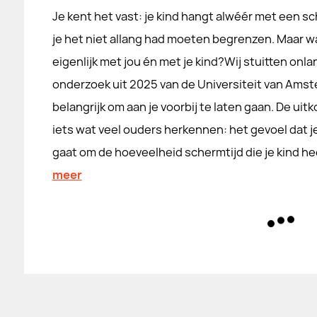
Je kent het vast: je kind hangt alwéér met een sch
je het niet allang had moeten begrenzen. Maar 
eigenlijk met jou én met je kind?Wij stuitten on
onderzoek uit 2025 van de Universiteit van Ams
belangrijk om aan je voorbij te laten gaan. De ui
iets wat veel ouders herkennen: het gevoel dat j
gaat om de hoeveelheid schermtijd die je kind 
meer