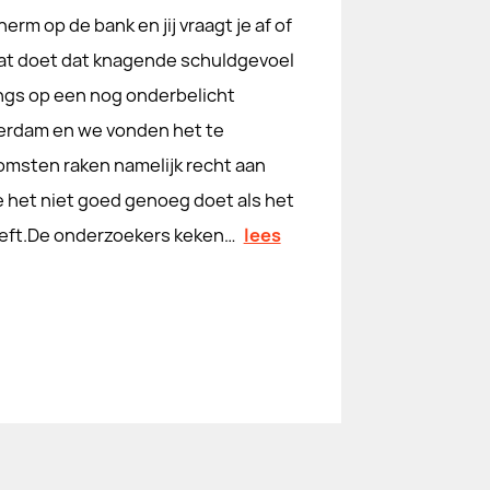
erm op de bank en jij vraagt je af of
wat doet dat knagende schuldgevoel
langs op een nog onderbelicht
terdam en we vonden het te
tkomsten raken namelijk recht aan
e het niet goed genoeg doet als het
heeft.De onderzoekers keken…
lees