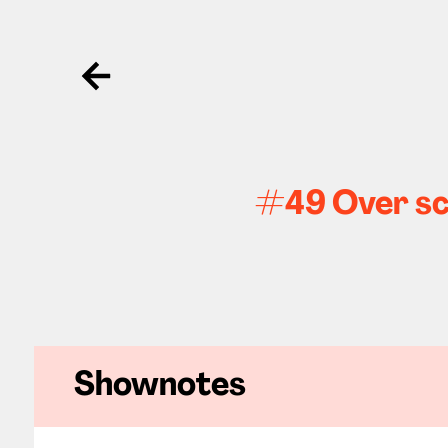
Ga terug
#49 Over sc
Shownotes