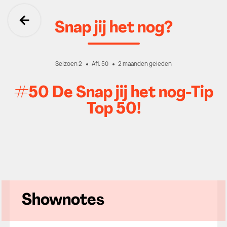
Snap jij het nog?
Ga terug
Seizoen 2
Afl. 50
2 maanden geleden
#50 De Snap jij het nog-Tip
Top 50!
Shownotes