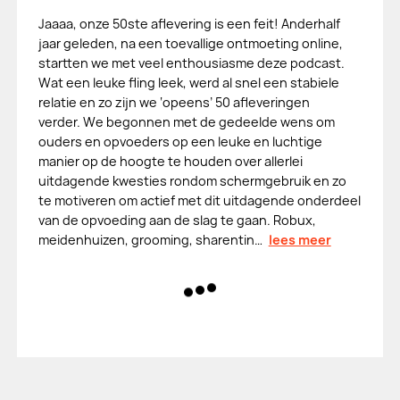
Jaaaa, onze 50ste aflevering is een feit! Anderhalf
jaar geleden, na een toevallige ontmoeting online,
startten we met veel enthousiasme deze podcast.
Wat een leuke fling leek, werd al snel een stabiele
relatie en zo zijn we ‘opeens’ 50 afleveringen
verder. We begonnen met de gedeelde wens om
ouders en opvoeders op een leuke en luchtige
manier op de hoogte te houden over allerlei
uitdagende kwesties rondom schermgebruik en zo
te motiveren om actief met dit uitdagende onderdeel
van de opvoeding aan de slag te gaan. Robux,
meidenhuizen, grooming, sharentin…
lees meer