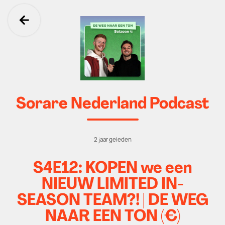
Ga terug
Sorare Nederland Podcast
2 jaar geleden
S4E12: KOPEN we een
NIEUW LIMITED IN-
SEASON TEAM?! | DE WEG
NAAR EEN TON (€)