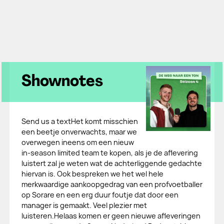
Shownotes
Send us a textHet komt misschien
een beetje onverwachts, maar we
overwegen ineens om een nieuw
in-season limited team te kopen, als je de aflevering
luistert zal je weten wat de achterliggende gedachte
hiervan is. Ook bespreken we het wel hele
merkwaardige aankoopgedrag van een profvoetballer
op Sorare en een erg duur foutje dat door een
manager is gemaakt. Veel plezier met
luisteren.Helaas komen er geen nieuwe afleveringen