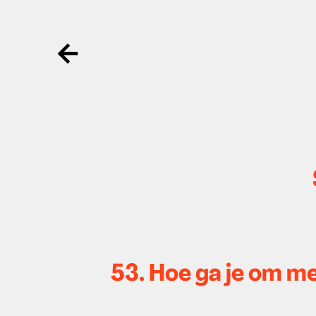
Ga terug
53. Hoe ga je om me