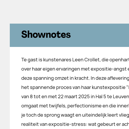
Shownotes
Te gast is kunstenares Leen Crollet, die openhart
over haar eigen ervaringen met expositie-angst 
deze spanning omzet in kracht. In deze afleverin
het spannende proces van haar kunstexpositie "R
van 8 tot en met 22 maart 2025 in Hal 5 te Leuv
omgaat met twijfels, perfectionisme en die innerl
je toch de sprong waagt en uiteindelijk leert vl
realiteit van expositie-stress: wat gebeurt er ac