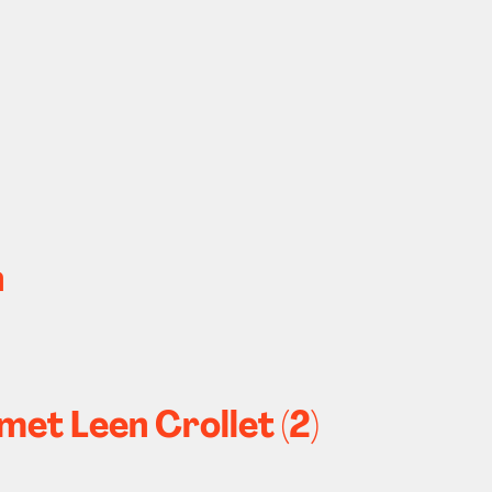
n
met Leen Crollet (2)