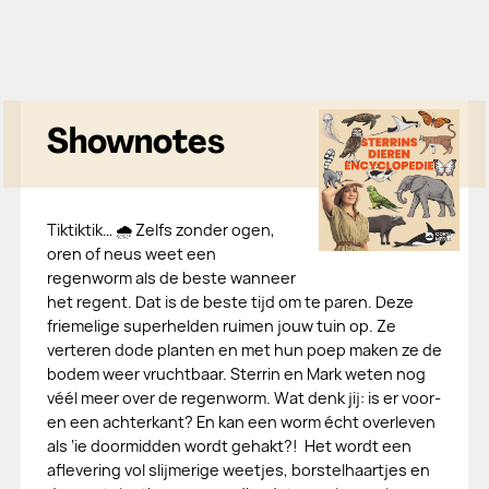
Shownotes
Tiktiktik… 🌧️ Zelfs zonder ogen,
oren of neus weet een
regenworm als de beste wanneer
het regent. Dat is de beste tijd om te paren. Deze
friemelige superhelden ruimen jouw tuin op. Ze
verteren dode planten en met hun poep maken ze de
bodem weer vruchtbaar. Sterrin en Mark weten nog
véél meer over de regenworm. Wat denk jij: is er voor-
en een achterkant? En kan een worm écht overleven
als ‘ie doormidden wordt gehakt?! Het wordt een
aflevering vol slijmerige weetjes, borstelhaartjes en