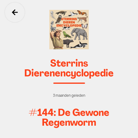
Ga terug
Sterrins
Dierenencyclopedie
3 maanden geleden
#144: De Gewone
Regenworm