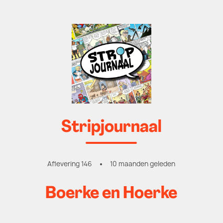
Stripjournaal
Aflevering 146
10 maanden geleden
Boerke en Hoerke