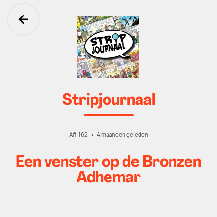
Ga terug
Stripjournaal
Afl. 162
4 maanden geleden
Een venster op de Bronzen
Adhemar