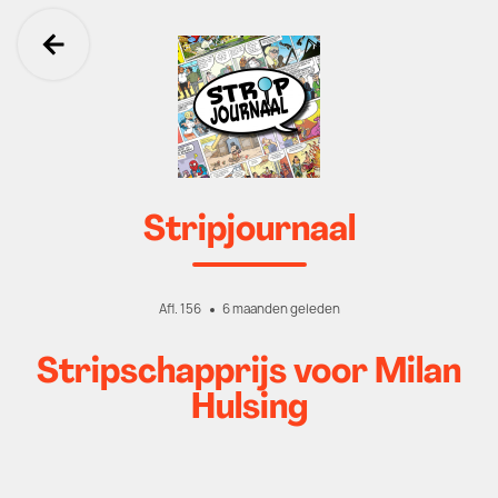
Ga terug
Stripjournaal
Afl. 156
6 maanden geleden
Stripschapprijs voor Milan
Hulsing