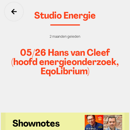
Studio Energie
Ga terug
2 maanden geleden
05/26 Hans van Cleef
(hoofd energieonderzoek,
EqoLibrium)
Shownotes