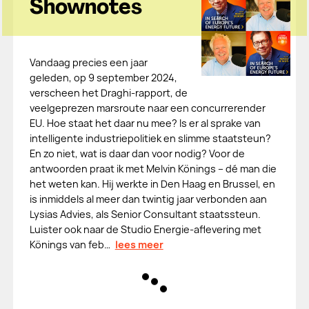
Shownotes
Vandaag precies een jaar
geleden, op 9 september 2024,
verscheen het Draghi-rapport, de
veelgeprezen marsroute naar een concurrerender
EU. Hoe staat het daar nu mee? Is er al sprake van
intelligente industriepolitiek en slimme staatsteun?
En zo niet, wat is daar dan voor nodig? Voor de
antwoorden praat ik met Melvin Könings – dé man die
het weten kan. Hij werkte in Den Haag en Brussel, en
is inmiddels al meer dan twintig jaar verbonden aan
Lysias Advies, als Senior Consultant staatssteun.
Luister ook naar de Studio Energie-aflevering met
Könings van feb…
lees meer