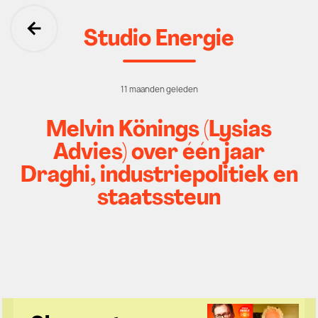
Studio Energie
Ga terug
11 maanden geleden
Melvin Könings (Lysias
Advies) over één jaar
Draghi, industriepolitiek en
staatssteun