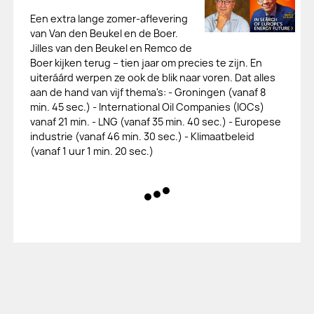
Een extra lange zomer-aflevering
van Van den Beukel en de Boer.
Jilles van den Beukel en Remco de
Boer kijken terug – tien jaar om precies te zijn. En
uiteráárd werpen ze ook de blik naar voren. Dat alles
aan de hand van vijf thema's: - Groningen (vanaf 8
min. 45 sec.) - International Oil Companies (IOCs)
vanaf 21 min. - LNG (vanaf 35 min. 40 sec.) - Europese
industrie (vanaf 46 min. 30 sec.) - Klimaatbeleid
(vanaf 1 uur 1 min. 20 sec.)