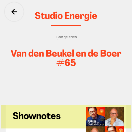
Studio Energie
Ga terug
1 jaar geleden
Van den Beukel en de Boer
#65
Shownotes