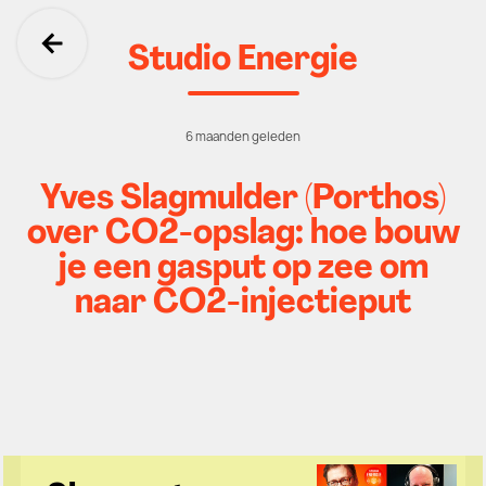
Studio Energie
Ga terug
6 maanden geleden
Yves Slagmulder (Porthos)
over CO2-opslag: hoe bouw
je een gasput op zee om
naar CO2-injectieput