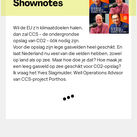
Shownotes
Wil de EU z’n klimaatdoelen halen,
dan zal CCS – de ondergrondse
opslag van CO2 – óók nodig zijn.
Voor die opslag zijn lege gasvelden heel geschikt. En
laat Nederland nu veel van die velden hebben, zowel
op land als op zee. Maar hoe doe je dat? Hoe maak je
een leeg gasveld op zee geschikt voor CO2-opslag?
Ik vraag het Yves Slagmulder, Well Operations Advisor
van CCS-project Porthos.