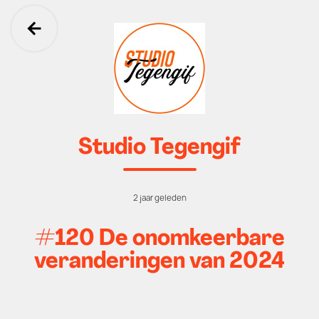
Ga terug
Studio Tegengif
2 jaar geleden
#120 De onomkeerbare
veranderingen van 2024