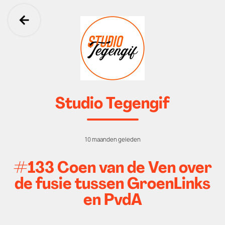
Ga terug
Studio Tegengif
10 maanden geleden
#133 Coen van de Ven over
de fusie tussen GroenLinks
en PvdA