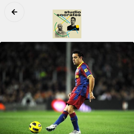
Ga terug
Studio Socrates