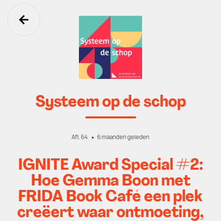
Ga terug
Systeem op de schop
Afl. 64
6 maanden geleden
IGNITE Award Special #2:
Hoe Gemma Boon met
FRIDA Book Café een plek
creëert waar ontmoeting,