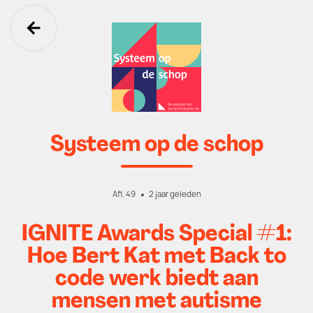
Ga terug
Systeem op de schop
Afl. 49
2 jaar geleden
IGNITE Awards Special #1:
Hoe Bert Kat met Back to
code werk biedt aan
mensen met autisme