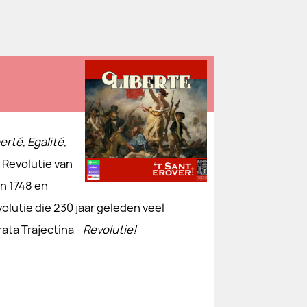
erté, Egalité,
e Revolutie van
n 1748 en
olutie die 230 jaar geleden veel
ata Trajectina -
Revolutie!