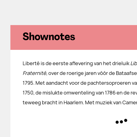
Shownotes
Liberté is de eerste aflevering van het drieluik
Lib
Fraternité
, over de roerige jaren vóór de Bataafs
1795. Met aandacht voor de pachtersoproeren va
1750, de mislukte omwenteling van 1786 en de rev
teweeg bracht in Haarlem. Met muziek van Camer