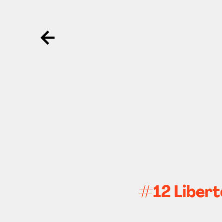
Ga terug
#12 Libert