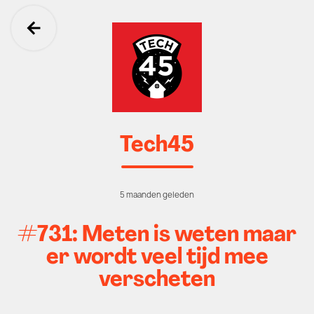
Ga terug
Tech45
5 maanden geleden
#731: Meten is weten maar
er wordt veel tijd mee
verscheten