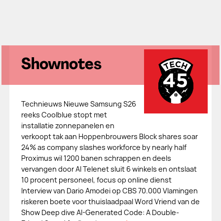
Shownotes
Technieuws Nieuwe Samsung S26
reeks Coolblue stopt met
installatie zonnepanelen en
verkoopt tak aan Hoppenbrouwers Block shares soar
24% as company slashes workforce by nearly half
Proximus wil 1200 banen schrappen en deels
vervangen door AI Telenet sluit 6 winkels en ontslaat
10 procent personeel, focus op online dienst
Interview van Dario Amodei op CBS 70.000 Vlamingen
riskeren boete voor thuislaadpaal Word Vriend van de
Show Deep dive AI-Generated Code: A Double-