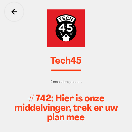
Ga terug
Tech45
2 maanden geleden
#742: Hier is onze
middelvinger, trek er uw
plan mee