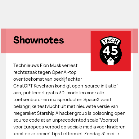
Shownotes
Technieuws Elon Musk verliest
rechtszaak tegen OpenAI-top
over toekomst van bedrijf achter
ChatGPT Keychron kondigt open-source initiatief
aan, publiceert gratis 3D-modellen voor alle
toetsenbord- en muisproducten SpaceX voert
belangrijke testvlucht uit met nieuwste versie van
megaraket Starship A hacker group is poisoning open
source code at an unprecedented scale 'Voorstel
voor Europees verbod op sociale media voor kinderen
komt deze zomer' Tips Lettermint Zondag 31 mei →