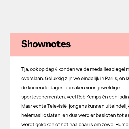
Shownotes
Tja, ook op dag 4 konden we de medaillespiegel 
overslaan. Gelukkig zijn we eindelijk in Parijs, e
de komende dagen opmaken voor geweldige
sportevenementen, veel Rob Kemps én een lading
Maar echte Televisië-jongens kunnen uiteindelijk
helemaal loslaten, en dus werd er besloten tot
wordt gekeken of het haalbaar is om zowel Humber