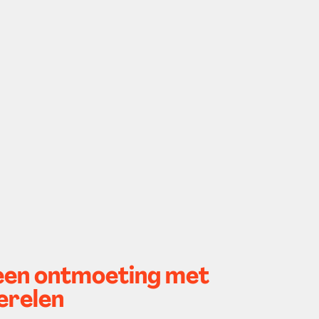
 een ontmoeting met
erelen