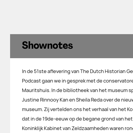
Shownotes
In de 51ste aflevering van The Dutch Historian G
Podcast gaan we in gesprek met de conservator
Mauritshuis. In de bibliotheek van het museum 
Justine Rinnooy Kan en Sheila Reda over de nie
museum. Zij vertelden ons het verhaal van het K
dat in de 19de-eeuw op de begane grond van het 
Koninklijk Kabinet van Zeldzaamheden waren ron