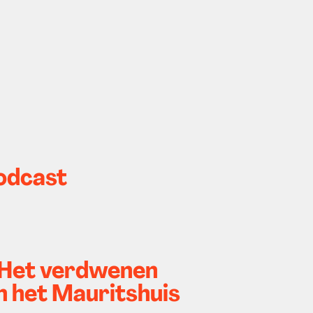
Podcast
 (Het verdwenen
n het Mauritshuis