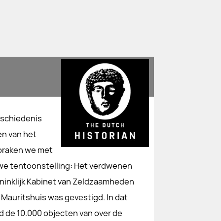
eschiedenis
en van het
spraken we met
uwe tentoonstelling: Het verdwenen
oninklijk Kabinet van Zeldzaamheden
Mauritshuis was gevestigd. In dat
d de 10.000 objecten van over de