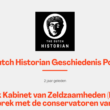
tch Historian Geschiedenis 
2 jaar geleden
jk Kabinet van Zeldzaamheden
prek met de conservatoren va