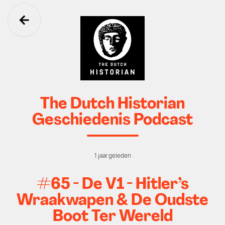
Ga terug
The Dutch Historian
Geschiedenis Podcast
1 jaar geleden
#65 - De V1 - Hitler’s
Wraakwapen & De Oudste
Boot Ter Wereld