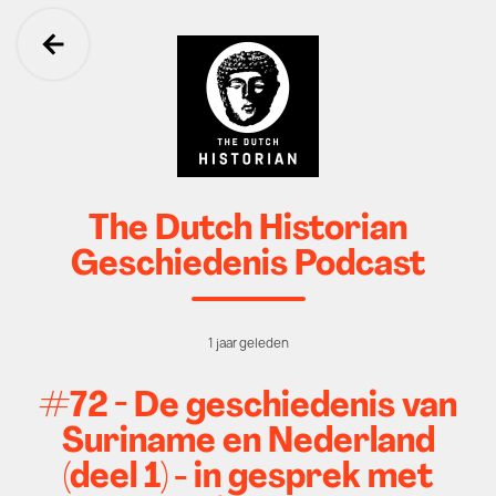
Ga terug
The Dutch Historian
Geschiedenis Podcast
1 jaar geleden
#72 - De geschiedenis van
Suriname en Nederland
(deel 1) - in gesprek met