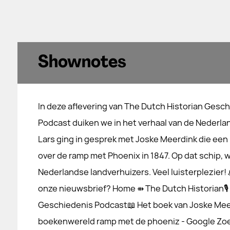
Shownotes
In deze aflevering van The Dutch Historian Gesc
Podcast duiken we in het verhaal van de Nederlan
Lars ging in gesprek met Joske Meerdink die een
over de ramp met Phoenix in 1847. Op dat schip, w
Nederlandse landverhuizers. Veel luisterplezier!
onze nieuwsbrief? Home ⇻ The Dutch Historian🎙
Geschiedenis Podcast📖 Het boek van Joske Meerdi
boekenwereld ramp met de phoeniz - Google Z