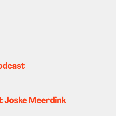
Podcast
t Joske Meerdink