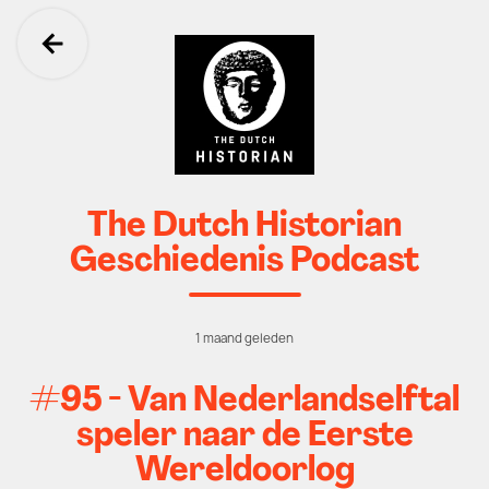
Ga terug
The Dutch Historian
Geschiedenis Podcast
1 maand geleden
#95 - Van Nederlandselftal
speler naar de Eerste
Wereldoorlog