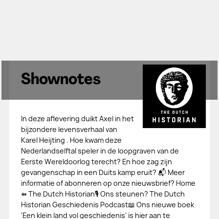
Shownotes
In deze aflevering duikt Axel in het
bijzondere levensverhaal van
Karel Heijting . Hoe kwam deze
Nederlandselftal speler in de loopgraven van de
Eerste Wereldoorlog terecht? En hoe zag zijn
gevangenschap in een Duits kamp eruit? 📬 Meer
informatie of abonneren op onze nieuwsbrief? Home
⇻ The Dutch Historian🎙️ Ons steunen? The Dutch
Historian Geschiedenis Podcast📖 Ons nieuwe boek
'Een klein land vol geschiedenis' is hier aan te