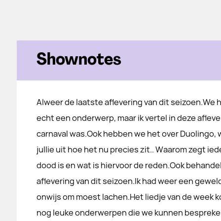
Shownotes
Alweer de laatste aflevering van dit seizoen.We 
echt een onderwerp, maar ik vertel in deze afleve
carnaval was.Ook hebben we het over Duolingo, 
jullie uit hoe het nu precies zit.. Waarom zegt i
dood is en wat is hiervoor de reden.Ook behandel
aflevering van dit seizoen.Ik had weer een gewel
onwijs om moest lachen.Het liedje van de week k
nog leuke onderwerpen die we kunnen bespreken