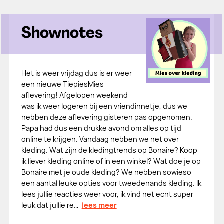
Shownotes
Het is weer vrijdag dus is er weer
een nieuwe TiepiesMies
aflevering! Afgelopen weekend
was ik weer logeren bij een vriendinnetje, dus we
hebben deze aflevering gisteren pas opgenomen.
Papa had dus een drukke avond om alles op tijd
online te krijgen. Vandaag hebben we het over
kleding. Wat zijn de kledingtrends op Bonaire? Koop
ik liever kleding online of in een winkel? Wat doe je op
Bonaire met je oude kleding? We hebben sowieso
een aantal leuke opties voor tweedehands kleding. Ik
lees jullie reacties weer voor, ik vind het echt super
leuk dat jullie re…
lees meer