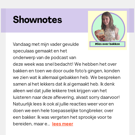
Shownotes
Vandaag met mijn vader gevulde
speculaas gemaakt en het
onderwerp van de podcast van
deze week was snel bedacht! We hebben het over
bakken en toen we door oude foto's gingen, konden
we zien wat ik allemaal gebakken heb. We bespreken
samen al het lekkers dat ik al gemaakt heb. Ik denk
alleen wel dat jullie lekkere trek krijgen van het
luisteren naar deze aflevering, alvast sorry daarvoor!
Natuurlijk lees ik ook al jullie reacties weer voor en
doen we een hele toepasselijke tongbreker, over
een bakker. Ik was vergeten het sprookje voor te
bereiden, maar e…
lees meer