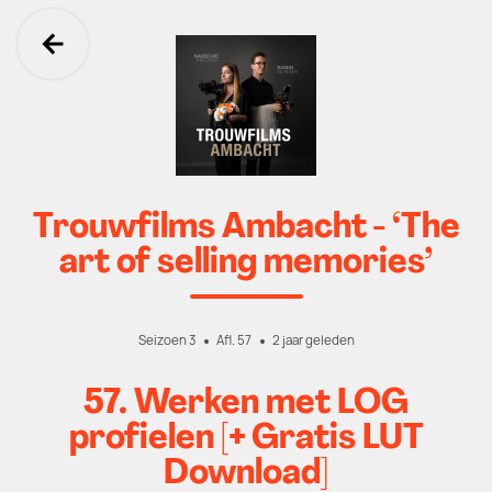
Ga terug
Trouwfilms Ambacht - ‘The
art of selling memories’
Seizoen 3
Afl. 57
2 jaar geleden
57. Werken met LOG
profielen [+ Gratis LUT
Download]