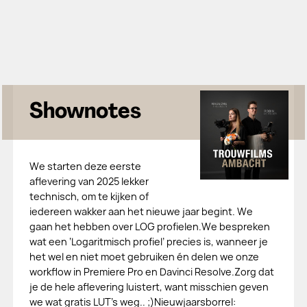
Shownotes
We starten deze eerste
aflevering van 2025 lekker
technisch, om te kijken of
iedereen wakker aan het nieuwe jaar begint. We
gaan het hebben over LOG profielen.We bespreken
wat een ‘Logaritmisch profiel’ precies is, wanneer je
het wel en niet moet gebruiken én delen we onze
workflow in Premiere Pro en Davinci Resolve.Zorg dat
je de hele aflevering luistert, want misschien geven
we wat gratis LUT’s weg.. ;)Nieuwjaarsborrel: